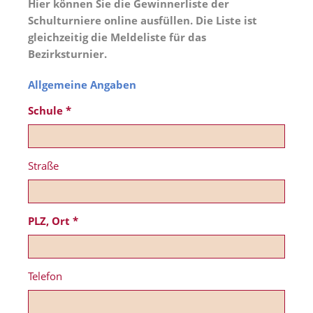
Hier können Sie die Gewinnerliste der
Schulturniere online ausfüllen. Die Liste ist
gleichzeitig die Meldeliste für das
Bezirksturnier.
Allgemeine Angaben
Schule *
Straße
PLZ, Ort *
Telefon