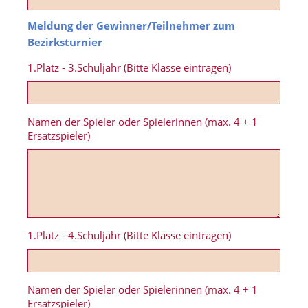
Meldung der Gewinner/Teilnehmer zum
Bezirksturnier
1.Platz - 3.Schuljahr (Bitte Klasse eintragen)
Namen der Spieler oder Spielerinnen (max. 4 + 1
Ersatzspieler)
1.Platz - 4.Schuljahr (Bitte Klasse eintragen)
Namen der Spieler oder Spielerinnen (max. 4 + 1
Ersatzspieler)